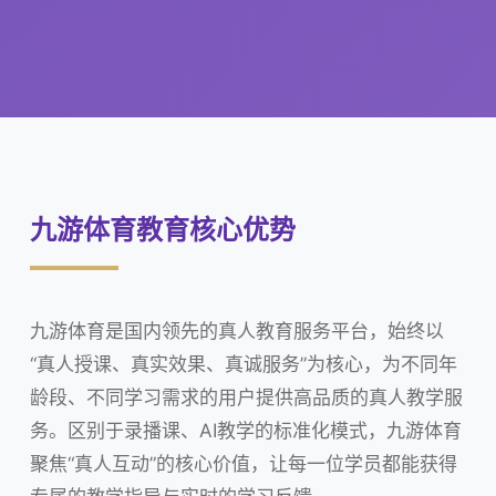
九游体育教育核心优势
九游体育是国内领先的真人教育服务平台，始终以
“真人授课、真实效果、真诚服务”为核心，为不同年
龄段、不同学习需求的用户提供高品质的真人教学服
务。区别于录播课、AI教学的标准化模式，九游体育
聚焦“真人互动”的核心价值，让每一位学员都能获得