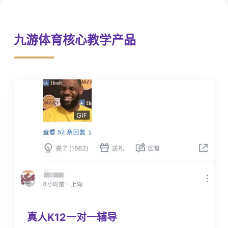
九游体育核心教学产品
真人K12一对一辅导