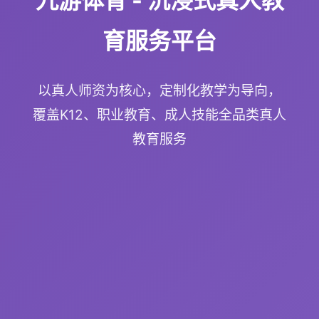
九游体育 - 沉浸式真人教
育服务平台
以真人师资为核心，定制化教学为导向，
覆盖K12、职业教育、成人技能全品类真人
教育服务