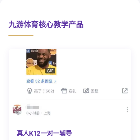
九游体育核心教学产品
真人K12一对一辅导