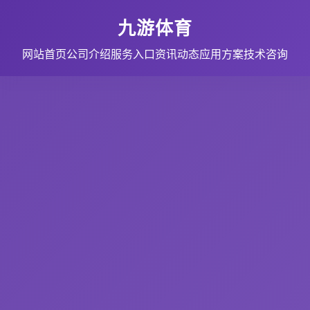
九游体育
网站首页
公司介绍
服务入口
资讯动态
应用方案
技术咨询