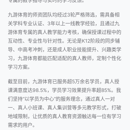
专属的教学指导与实时的学习反馈。
九游体育的师资团队均经过3轮严格筛选，需具备相
关学科专业认证、3年以上一线教学经验，且通过九
游体育专属的真人教学能力考核，确保授课过程中的
互动性、专业性与针对性。无论是K12阶段的同步辅
导、中高考冲刺，还是成人职业技能提升、兴趣类学
习，九游体育都能匹配适配的真人教师，定制个性化
学习方案。
截至目前，九游体育已服务超5万余名学员，真人授
课满意度达98.5%，学员学习效果提升率超85%。我
们坚持“以学员为中心”的服务理念，通过真人一对
一、真人小班课、真人集训营等多元教学形式，打破
地域限制，让优质的真人教育资源触达每一位有学习
需求的用户。