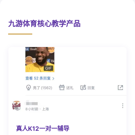
九游体育核心教学产品
真人K12一对一辅导