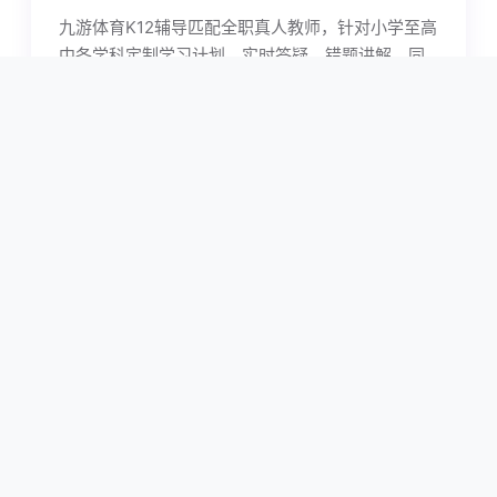
九游体育K12辅导匹配全职真人教师，针对小学至高
中各学科定制学习计划，实时答疑、错题讲解，同
步校内进度，提升学习效率。
真人职业技能培训