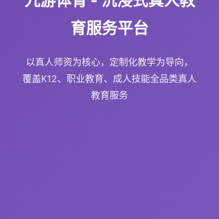
九游体育 - 沉浸式真人教
育服务平台
以真人师资为核心，定制化教学为导向，
覆盖K12、职业教育、成人技能全品类真人
教育服务