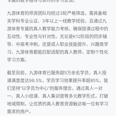
专属的教学指导与实时的学习反馈。
九游体育的师资团队均经过3轮严格筛选，需具备相
关学科专业认证、3年以上一线教学经验，且通过九
游体育专属的真人教学能力考核，确保授课过程中的
互动性、专业性与针对性。无论是K12阶段的同步辅
导、中高考冲刺，还是成人职业技能提升、兴趣类学
习，九游体育都能匹配适配的真人教师，定制个性化
学习方案。
截至目前，九游体育已服务超5万余名学员，真人授
课满意度达98.5%，学员学习效果提升率超85%。我
们坚持“以学员为中心”的服务理念，通过真人一对
一、真人小班课、真人集训营等多元教学形式，打破
地域限制，让优质的真人教育资源触达每一位有学习
需求的用户。