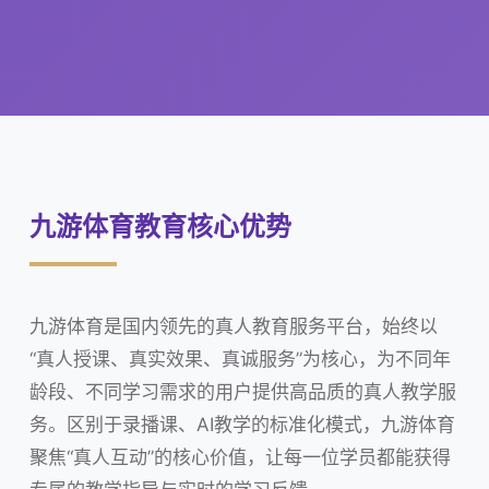
九游体育教育核心优势
九游体育是国内领先的真人教育服务平台，始终以
“真人授课、真实效果、真诚服务”为核心，为不同年
龄段、不同学习需求的用户提供高品质的真人教学服
务。区别于录播课、AI教学的标准化模式，九游体育
聚焦“真人互动”的核心价值，让每一位学员都能获得